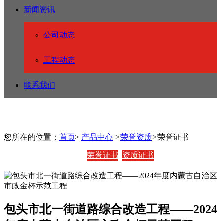
新闻资讯
公司动态
工程动态
联系我们
您所在的位置：
首页
>
产品中心
>
荣誉资质
>
荣誉证书
荣誉证书
资质证书
包头市北一街道路综合改造工程——2024