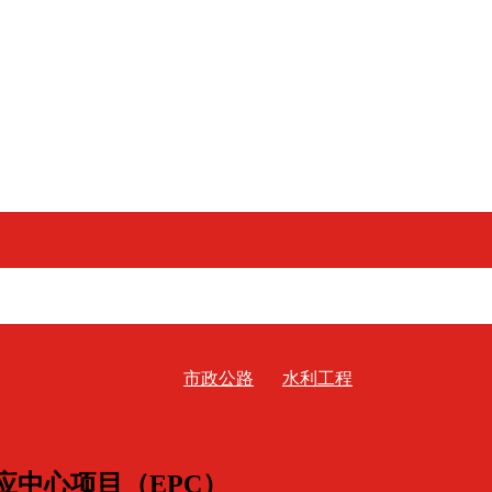
市政公路
水利工程
中心项目（EPC）