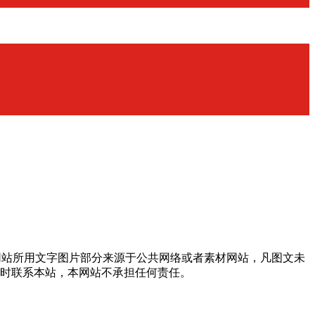
网站所用文字图片部分来源于公共网络或者素材网站，凡图文未
时联系本站，本网站不承担任何责任。