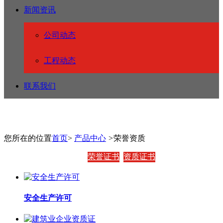
新闻资讯
公司动态
工程动态
联系我们
您所在的位置
首页
>
产品中心
>
荣誉资质
荣誉证书
资质证书
安全生产许可