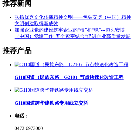
推荐新闻
弘扬优秀文化传播精神文明——包头安博（中国）精神
文明创建取得新成效
加强企业党的建设筑牢企业的“根”和“魂”---包头安博
（中国）党建工作“五个紧密结合”促进企业高质量发展
推荐产品
G110国道（民族东路—G210）节点快速化改造工程
G110国道跨华建铁路专用线立交桥
电话：
0472-6973000